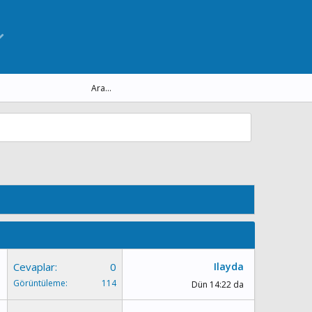
Cevaplar
0
Ilayda
Görüntüleme
114
Dün 14:22 da