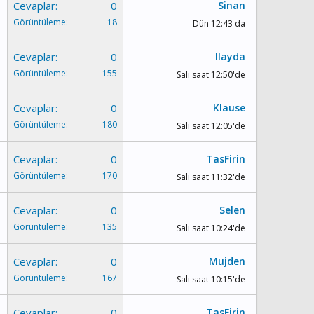
Cevaplar
0
Sinan
Görüntüleme
18
Dün 12:43 da
Cevaplar
0
Ilayda
Görüntüleme
155
Salı saat 12:50'de
Cevaplar
0
Klause
Görüntüleme
180
Salı saat 12:05'de
Cevaplar
0
TasFirin
Görüntüleme
170
Salı saat 11:32'de
Cevaplar
0
Selen
Görüntüleme
135
Salı saat 10:24'de
Cevaplar
0
Mujden
Görüntüleme
167
Salı saat 10:15'de
Cevaplar
0
TasFirin