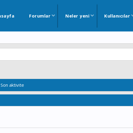
asayfa
Forumlar
Neler yeni
Kullanıcılar
Son aktivite