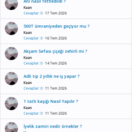
Ani nasıl fethedildi ?
Kaan
Cevaplar
0
17 Tem 2026
500T ümraniyeden geçiyor mu ?
Kaan
Cevaplar
0
16 Tem 2026
Akşam Sefası çiçeği zehirli mi ?
Kaan
Cevaplar
0
14 Tem 2026
Adli tıp 2 yıllık ne iş yapar ?
Kaan
Cevaplar
0
11 Tem 2026
1 tatlı kaşığı Nasıl Yapılır ?
Kaan
Cevaplar
0
11 Tem 2026
İyelik zamiri nedir örnekler ?