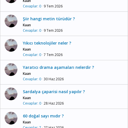
Kaan
Cevaplar
0
9 Tem 2026
Şiir hangi metin türüdür ?
Kaan
Cevaplar
0
9 Tem 2026
Yıkıcı teknolojiler neler ?
Kaan
Cevaplar
0
7 Tem 2026
Yaratıcı drama aşamaları nelerdir ?
Kaan
Cevaplar
0
30 Haz 2026
Sardalya çaparisi nasıl yapılır ?
Kaan
Cevaplar
0
28 Haz 2026
60 doğal sayı mıdır ?
Kaan
Cevaplar
7
27 Haz 2026