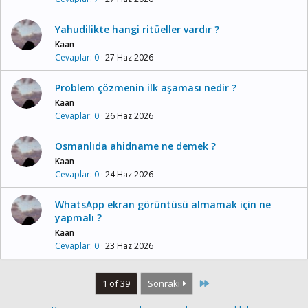
Yahudilikte hangi ritüeller vardır ?
Kaan
Cevaplar
0
27 Haz 2026
Problem çözmenin ilk aşaması nedir ?
Kaan
Cevaplar
0
26 Haz 2026
Osmanlıda ahidname ne demek ?
Kaan
Cevaplar
0
24 Haz 2026
WhatsApp ekran görüntüsü almamak için ne
yapmalı ?
Kaan
Cevaplar
0
23 Haz 2026
Last
1 of 39
Sonraki