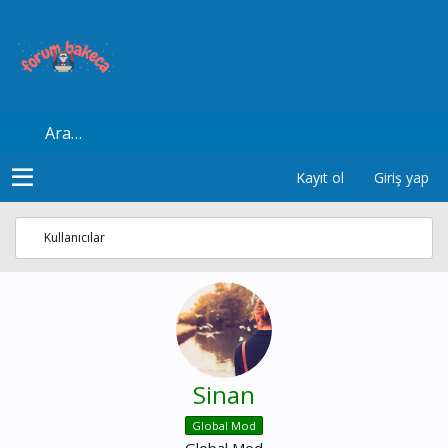
Kayıt ol
Giriş yap
Kullanıcılar
Sinan
Global Mod