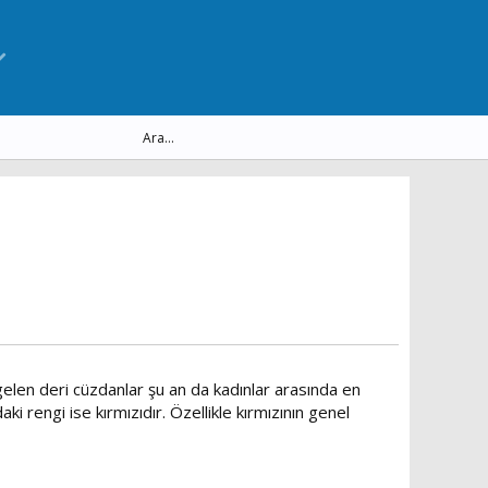
elen deri cüzdanlar şu an da kadınlar arasında en
i rengi ise kırmızıdır. Özellikle kırmızının genel