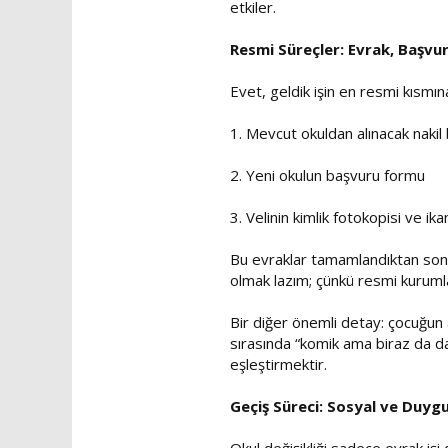
etkiler.
Resmi Süreçler: Evrak, Başvu
Evet, geldik işin en resmi kısmına:
1. Mevcut okuldan alınacak nakil
2. Yeni okulun başvuru formu
3. Velinin kimlik fotokopisi ve i
Bu evraklar tamamlandıktan sonra
olmak lazım; çünkü resmi kurumla
Bir diğer önemli detay: çocuğun 
sırasında “komik ama biraz da da
eşleştirmektir.
Geçiş Süreci: Sosyal ve Duygu