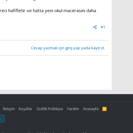
reci hafifletir ve hatta yeni okul macerasını daha
#1
Cevap yazmak için giriş yap yada kayıt ol.
İletişim
Koşullar
Gizlilik Politikası
Yardım
Anasayfa
R
S
S
m