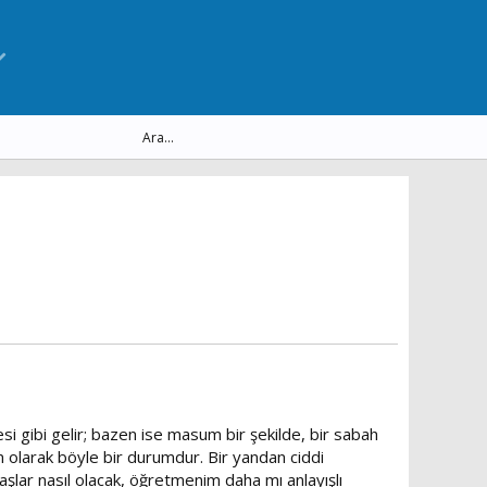
i gibi gelir; bazen ise masum bir şekilde, bir sabah
tam olarak böyle bir durumdur. Bir yandan ciddi
daşlar nasıl olacak, öğretmenim daha mı anlayışlı