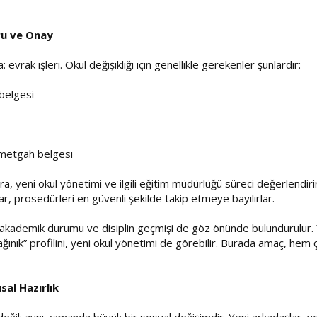
ru ve Onay
 evrak işleri. Okul değişikliği için genellikle gerekenler şunlardır:
 belgesi
kametgah belgesi
, yeni okul yönetimi ve ilgili eğitim müdürlüğü süreci değerlendirir
r, prosedürleri en güvenli şekilde takip etmeye bayılırlar.
akademik durumu ve disiplin geçmişi de göz önünde bulundurulur. Y
ğınık” profilini, yeni okul yönetimi de görebilir. Burada amaç, he
sal Hazırlık