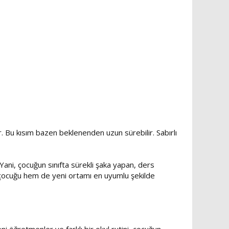
. Bu kısım bazen beklenenden uzun sürebilir. Sabırlı
ani, çocuğun sınıfta sürekli şaka yapan, ders
m çocuğu hem de yeni ortamı en uyumlu şekilde