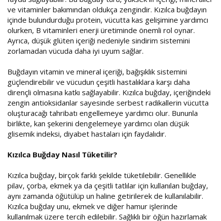
ve vitaminler bakımından oldukça zengindir. Kızılca buğdayın
içinde bulundurduğu protein, vücutta kas gelişimine yardımcı
olurken, B vitaminleri enerji üretiminde önemli rol oynar.
Ayrıca, düşük glüten içeriği nedeniyle sindirim sistemini
zorlamadan vücuda daha iyi uyum sağlar.
Buğdayın vitamin ve mineral içeriği, bağışıklık sistemini
güçlendirebilir ve vücudun çeşitli hastalıklara karşı daha
dirençli olmasına katkı sağlayabilir. Kızılca buğday, içeriğindeki
zengin antioksidanlar sayesinde serbest radikallerin vücutta
oluşturacağı tahribatı engellemeye yardımcı olur. Bununla
birlikte, kan şekerini dengelemeye yardımcı olan düşük
glisemik indeksi, diyabet hastaları için faydalıdır.
Kızılca Buğday Nasıl Tüketilir?
Kızılca buğday, birçok farklı şekilde tüketilebilir. Genellikle
pilav, çorba, ekmek ya da çeşitli tatlılar için kullanılan buğday,
aynı zamanda öğütülüp un haline getirilerek de kullanılabilir.
Kızılca buğday unu, ekmek ve diğer hamur işlerinde
kullanılmak üzere tercih edilebilir. Sağlıklı bir öğün hazırlamak