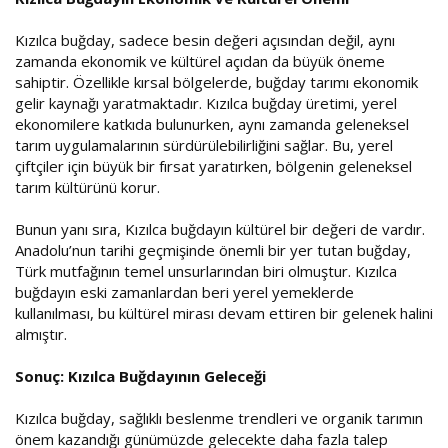
Kızılca buğday, sadece besin değeri açısından değil, aynı
zamanda ekonomik ve kültürel açıdan da büyük öneme
sahiptir. Özellikle kırsal bölgelerde, buğday tarımı ekonomik
gelir kaynağı yaratmaktadır. Kızılca buğday üretimi, yerel
ekonomilere katkıda bulunurken, aynı zamanda geleneksel
tarım uygulamalarının sürdürülebilirliğini sağlar. Bu, yerel
çiftçiler için büyük bir fırsat yaratırken, bölgenin geleneksel
tarım kültürünü korur.
Bunun yanı sıra, Kızılca buğdayın kültürel bir değeri de vardır.
Anadolu’nun tarihi geçmişinde önemli bir yer tutan buğday,
Türk mutfağının temel unsurlarından biri olmuştur. Kızılca
buğdayın eski zamanlardan beri yerel yemeklerde
kullanılması, bu kültürel mirası devam ettiren bir gelenek halini
almıştır.
Sonuç: Kızılca Buğdayının Geleceği
Kızılca buğday, sağlıklı beslenme trendleri ve organik tarımın
önem kazandığı günümüzde gelecekte daha fazla talep