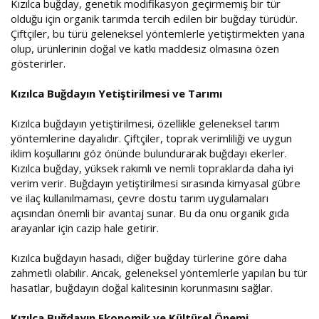
Kızılca buğday, genetik modifikasyon geçirmemiş bir tür
olduğu için organik tarımda tercih edilen bir buğday türüdür.
Çiftçiler, bu türü geleneksel yöntemlerle yetiştirmekten yana
olup, ürünlerinin doğal ve katkı maddesiz olmasına özen
gösterirler.
Kızılca Buğdayın Yetiştirilmesi ve Tarımı
Kızılca buğdayın yetiştirilmesi, özellikle geleneksel tarım
yöntemlerine dayalıdır. Çiftçiler, toprak verimliliği ve uygun
iklim koşullarını göz önünde bulundurarak buğdayı ekerler.
Kızılca buğday, yüksek rakımlı ve nemli topraklarda daha iyi
verim verir. Buğdayın yetiştirilmesi sırasında kimyasal gübre
ve ilaç kullanılmaması, çevre dostu tarım uygulamaları
açısından önemli bir avantaj sunar. Bu da onu organik gıda
arayanlar için cazip hale getirir.
Kızılca buğdayın hasadı, diğer buğday türlerine göre daha
zahmetli olabilir. Ancak, geleneksel yöntemlerle yapılan bu tür
hasatlar, buğdayın doğal kalitesinin korunmasını sağlar.
Kızılca Buğdayın Ekonomik ve Kültürel Önemi