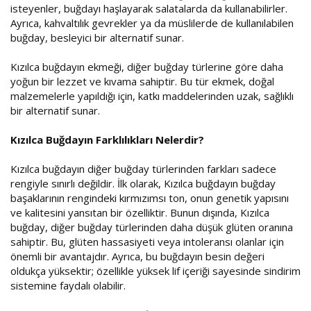
isteyenler, buğdayı haşlayarak salatalarda da kullanabilirler.
Ayrıca, kahvaltılık gevrekler ya da müslilerde de kullanılabilen
buğday, besleyici bir alternatif sunar.
Kızılca buğdayın ekmeği, diğer buğday türlerine göre daha
yoğun bir lezzet ve kıvama sahiptir. Bu tür ekmek, doğal
malzemelerle yapıldığı için, katkı maddelerinden uzak, sağlıklı
bir alternatif sunar.
Kızılca Buğdayın Farklılıkları Nelerdir?
Kızılca buğdayın diğer buğday türlerinden farkları sadece
rengiyle sınırlı değildir. İlk olarak, Kızılca buğdayın buğday
başaklarının rengindeki kırmızımsı ton, onun genetik yapısını
ve kalitesini yansıtan bir özelliktir. Bunun dışında, Kızılca
buğday, diğer buğday türlerinden daha düşük glüten oranına
sahiptir. Bu, glüten hassasiyeti veya intoleransı olanlar için
önemli bir avantajdır. Ayrıca, bu buğdayın besin değeri
oldukça yüksektir; özellikle yüksek lif içeriği sayesinde sindirim
sistemine faydalı olabilir.