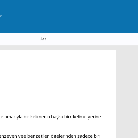
ee amacıyla bir kelimenin başka birr kelime yerine
n benzeyen vee benzetilen ögelerinden sadece biri