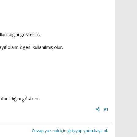
anıldığını gösterirr.
ıf olann ögesi kullanılmış olur.
lanıldığını gösterir.
#1
Cevap yazmak için giriş yap yada kayıt ol.