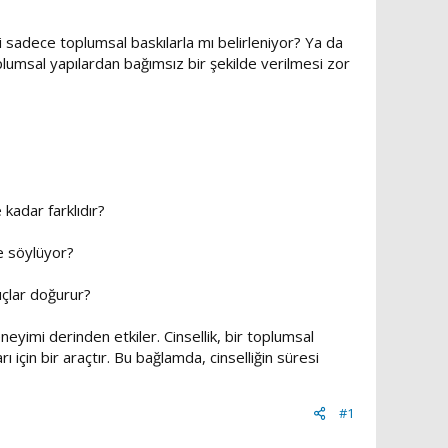
si sadece toplumsal baskılarla mı belirleniyor? Ya da
lumsal yapılardan bağımsız bir şekilde verilmesi zor
 kadar farklıdır?
ne söylüyor?
nuçlar doğurur?
neyimi derinden etkiler. Cinsellik, bir toplumsal
 için bir araçtır. Bu bağlamda, cinselliğin süresi
#1