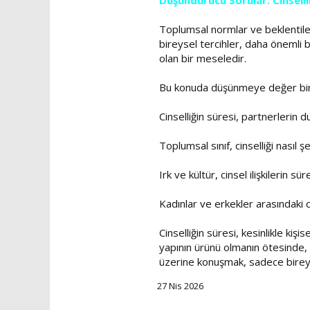
Düşündürücü Sorular: Cinsell
Toplumsal normlar ve beklentiler,
bireysel tercihler, daha önemli 
olan bir meseledir.
Bu konuda düşünmeye değer bir
Cinselliğin süresi, partnerlerin d
Toplumsal sınıf, cinselliği nasıl ş
Irk ve kültür, cinsel ilişkilerin 
Kadınlar ve erkekler arasındaki cin
Cinselliğin süresi, kesinlikle kiş
yapının ürünü olmanın ötesinde, i
üzerine konuşmak, sadece bireyse
27 Nis 2026