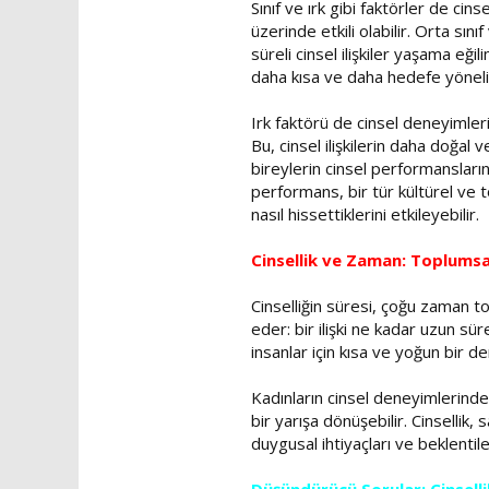
Sınıf ve ırk gibi faktörler de cins
üzerinde etkili olabilir. Orta sı
süreli cinsel ilişkiler yaşama eği
daha kısa ve daha hedefe yönelik
Irk faktörü de cinsel deneyimleri
Bu, cinsel ilişkilerin daha doğal 
bireylerin cinsel performansların
performans, bir tür kültürel ve t
nasıl hissettiklerini etkileyebilir.
Cinsellik ve Zaman: Toplumsal
Cinselliğin süresi, çoğu zaman top
eder: bir ilişki ne kadar uzun süre
insanlar için kısa ve yoğun bir de
Kadınların cinsel deneyimlerinde
bir yarışa dönüşebilir. Cinsellik,
duygusal ihtiyaçları ve beklentiler