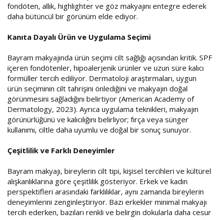
fondöten, allık, highlighter ve göz makyajını entegre ederek
daha bütüncül bir görünüm elde ediyor.
Kanıta Dayalı Ürün ve Uygulama Seçimi
Bayram makyajında ürün seçimi cilt sağlığı açısından kritik. SPF
içeren fondötenler, hipoalerjenik ürünler ve uzun süre kalıcı
formüller tercih ediliyor. Dermatoloji araştırmaları, uygun
ürün seçiminin cilt tahrişini önlediğini ve makyajın doğal
görünmesini sağladığını belirtiyor (American Academy of
Dermatology, 2023). Ayrıca uygulama teknikleri, makyajın
görünürlüğünü ve kalıcılığını belirliyor; fırça veya sünger
kullanımı, ciltle daha uyumlu ve doğal bir sonuç sunuyor.
Çeşitlilik ve Farklı Deneyimler
Bayram makyajı, bireylerin cilt tipi, kişisel tercihleri ve kültürel
alışkanlıklarına göre çeşitlilik gösteriyor. Erkek ve kadın
perspektifleri arasındaki farklılıklar, aynı zamanda bireylerin
deneyimlerini zenginleştiriyor. Bazı erkekler minimal makyajı
tercih ederken, bazıları renkli ve belirgin dokularla daha cesur