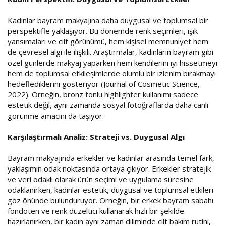
Kadınlar bayram makyajına daha duygusal ve toplumsal bir
perspektifle yaklaşıyor. Bu dönemde renk seçimleri, ışık
yansımaları ve cilt görünümü, hem kişisel memnuniyet hem
de çevresel algı ile ilişkili. Araştırmalar, kadınların bayram gibi
özel günlerde makyaj yaparken hem kendilerini iyi hissetmeyi
hem de toplumsal etkileşimlerde olumlu bir izlenim bırakmayı
hedeflediklerini gösteriyor (Journal of Cosmetic Science,
2022). Örneğin, bronz tonlu highlighter kullanımı sadece
estetik değil, aynı zamanda sosyal fotoğraflarda daha canlı
görünme amacını da taşıyor.
Karşılaştırmalı Analiz: Strateji vs. Duygusal Algı
Bayram makyajında erkekler ve kadınlar arasında temel fark,
yaklaşımın odak noktasında ortaya çıkıyor. Erkekler stratejik
ve veri odaklı olarak ürün seçimi ve uygulama süresine
odaklanırken, kadınlar estetik, duygusal ve toplumsal etkileri
göz önünde bulunduruyor. Örneğin, bir erkek bayram sabahı
fondöten ve renk düzeltici kullanarak hızlı bir şekilde
hazırlanırken, bir kadın aynı zaman diliminde cilt bakım rutini,