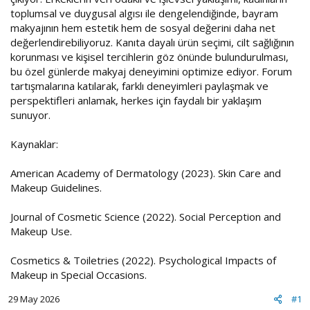
toplumsal ve duygusal algısı ile dengelendiğinde, bayram
makyajının hem estetik hem de sosyal değerini daha net
değerlendirebiliyoruz. Kanıta dayalı ürün seçimi, cilt sağlığının
korunması ve kişisel tercihlerin göz önünde bulundurulması,
bu özel günlerde makyaj deneyimini optimize ediyor. Forum
tartışmalarına katılarak, farklı deneyimleri paylaşmak ve
perspektifleri anlamak, herkes için faydalı bir yaklaşım
sunuyor.
Kaynaklar:
American Academy of Dermatology (2023). Skin Care and
Makeup Guidelines.
Journal of Cosmetic Science (2022). Social Perception and
Makeup Use.
Cosmetics & Toiletries (2022). Psychological Impacts of
Makeup in Special Occasions.
29 May 2026
#1