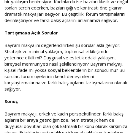
bir yaklaşım benimsiyor. Kadınlarda ise bazıları klasik ve doğal
tonları tercih ederken, bazıları ışığı ve kontrastı öne çıkaran
dramatik makyajları seçiyor. Bu çeşitlilik, forum tartışmalarını
derinleştiriyor ve farklı bakış açılarını anlamamızı sağlıyor.
Tartışmaya Açık Sorular
Bayram makyajını değerlendirirken şu sorular akla geliyor:
Stratejik ve minimal yaklaşım, toplumsal etkileşimde
yeterince etkili mi? Duygusal ve estetik odaklı yaklaşım,
bireysel memnuniyeti nasıl şekillendiriyor? Bayram makyajı,
kişisel ifade mi yoksa sosyal beklentilerin bir sonucu mu? Bu
sorular, forum üyelerinin kendi deneyimlerini
karşılaştırmalarına ve farklı bakış açılarını tartışmalarına olanak
sağlıyor.
Sonuç
Bayram makyajı, erkek ve kadın perspektifinden farklı bakış
açılarını bir araya getirdiğimizde, hem stratejik hem de
duygusal boyutları olan çok katmanlı bir konu olarak karşımıza
çıkıyor. Erkeklerin veri odaklı ve işlevsel yaklaşımı, kadınların