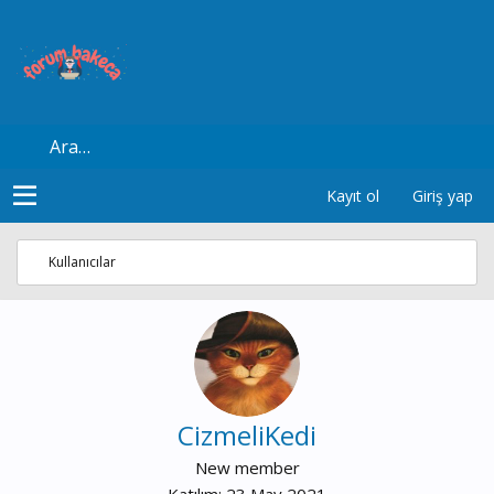
Kayıt ol
Giriş yap
Kullanıcılar
CizmeliKedi
New member