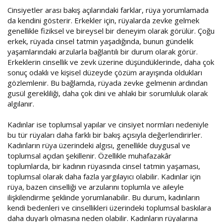
Cinsiyetler arası bakış açılarındaki farklar, rüya yorumlamada
da kendini gösterir. Erkekler için, rüyalarda zevke gelmek
genellikle fiziksel ve bireysel bir deneyim olarak görülür. Çoğu
erkek, rüyada cinsel tatmin yaşadığında, bunun gündelik
yaşamlarındaki arzularla bağlantılı bir durum olarak görür.
Erkeklerin cinsellik ve zevk üzerine düşündüklerinde, daha çok
sonuç odaklı ve kişisel düzeyde çözüm arayışında oldukları
gözlemlenir. Bu bağlamda, rüyada zevke gelmenin ardından
gusül gerekliliği, daha çok dini ve ahlaki bir sorumluluk olarak
algılanır.
Kadınlar ise toplumsal yapılar ve cinsiyet normları nedeniyle
bu tür rüyaları daha farklı bir bakış açısıyla değerlendirirler.
Kadınların rüya üzerindeki algısı, genellikle duygusal ve
toplumsal açıdan şekillenir. Özellikle muhafazakâr
toplumlarda, bir kadının rüyasında cinsel tatmin yaşaması,
toplumsal olarak daha fazla yargılayıcı olabilir. Kadınlar için
rüya, bazen cinselliği ve arzularını toplumla ve aileyle
ilişkilendirme şeklinde yorumlanabilir. Bu durum, kadınların
kendi bedenleri ve cinsellikleri üzerindeki toplumsal baskılara
daha duyarlı olmasına neden olabilir. Kadınların rüyalarına