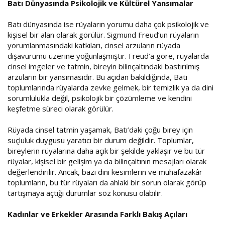
Batı Dünyasında Psikolojik ve Kültürel Yansımalar
Batı dünyasında ise rüyaların yorumu daha çok psikolojik ve
kişisel bir alan olarak görülür. Sigmund Freud’un rüyaların
yorumlanmasındaki katkıları, cinsel arzuların rüyada
dışavurumu üzerine yoğunlaşmıştır. Freud’a göre, rüyalarda
cinsel imgeler ve tatmin, bireyin bilinçaltındaki bastırılmış
arzuların bir yansımasıdır. Bu açıdan bakıldığında, Batı
toplumlarında rüyalarda zevke gelmek, bir temizlik ya da dini
sorumlulukla değil, psikolojik bir çözümleme ve kendini
keşfetme süreci olarak görülür.
Rüyada cinsel tatmin yaşamak, Batı’daki çoğu birey için
suçluluk duygusu yaratıcı bir durum değildir. Toplumlar,
bireylerin rüyalarına daha açık bir şekilde yaklaşır ve bu tür
rüyalar, kişisel bir gelişim ya da bilinçaltının mesajları olarak
değerlendirilir. Ancak, bazı dini kesimlerin ve muhafazakâr
toplumların, bu tür rüyaları da ahlaki bir sorun olarak görüp
tartışmaya açtığı durumlar söz konusu olabilir.
Kadınlar ve Erkekler Arasında Farklı Bakış Açıları