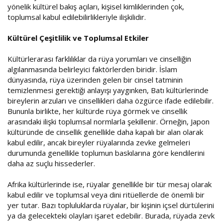
yönelik kültürel bakış açıları, kişisel kimliklerinden çok,
toplumsal kabul edilebilirlikleriyle ilişkilidir.
Kültürel Çeşitlilik ve Toplumsal Etkiler
Kültürlerarası farklılıklar da rüya yorumları ve cinselliğin
algılanmasında belirleyici faktörlerden biridir. İslam
dünyasında, rüya üzerinden gelen bir cinsel tatminin
temizlenmesi gerektiği anlayışı yaygınken, Batı kültürlerinde
bireylerin arzuları ve cinsellikleri daha özgürce ifade edilebilir.
Bununla birlikte, her kültürde rüya görmek ve cinsellik
arasındaki ilişki toplumsal normlarla şekillenir. Örneğin, Japon
kültüründe de cinsellik genellikle daha kapalı bir alan olarak
kabul edilir, ancak bireyler rüyalarında zevke gelmeleri
durumunda genellikle toplumun baskılarına göre kendilerini
daha az suçlu hissederler.
Afrika kültürlerinde ise, rüyalar genellikle bir tür mesaj olarak
kabul edilir ve toplumsal veya dini ritüellerde de önemli bir
yer tutar. Bazı topluluklarda rüyalar, bir kişinin içsel dürtülerini
ya da gelecekteki olayları işaret edebilir. Burada, rüyada zevk