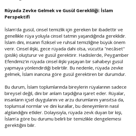
Rüyada Zevke Gelmek ve Gusül Gerekliliği: İslam
Perspektifi
İslam'da gusül, cinsel temizlik için gereken bir ibadettir ve
genellikle rüya yoluyla cinsel tatmin yaşandığında gereklidir.
İslam dini, insanın fiziksel ve ruhsal temizliğine büyük önem
verir. Cinsel ilişki, gece rüyada dahi olsa, vücutta "necâset"
(pislik) oluşturur ve gusül gerektirir. Hadislerde, Peygamber
Efendimiz'in rüyada cinsel ilişki yaşayan bir sahabeyi gusül
yapmaya yönlendirdiği belirtilir. Bu nedenle, rüyada zevke
gelmek, İslam inancına göre gusül gerektiren bir durumdur.
Bu durum, İslam toplumlarında bireylerin rüyalarının sadece
bireysel değil, dini bir anlam taşıdığına işaret eder. Rüyalar,
insanların içsel duygularını ve arzu durumlarını yansıtsa da,
toplumsal normlar ve dini kurallar, bu deneyimlerin nasıl
algılandığını etkiler. Dolayısıyla, rüyada zevk duyan bir kişi,
İslam’a göre bu durumu belirli bir temizlikle dengelemesi
gerektiğini bilir.