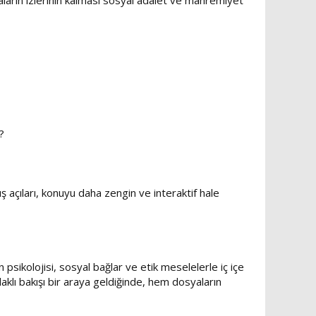
aların izlerinin kalması sosyal adalet ve mahremiyet
?
ş açıları, konuyu daha zengin ve interaktif hale
psikolojisi, sosyal bağlar ve etik meselelerle iç içe
aklı bakışı bir araya geldiğinde, hem dosyaların