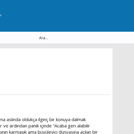
 aslında oldukça ilginç bir konuya dalmak
 ve ardından panik içinde “Acaba geri alabilir
inin karmaşık ama büyüleyici dünyasına açılan bir