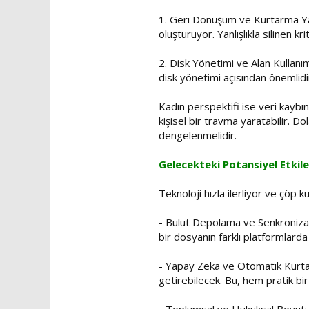
1. Geri Dönüşüm ve Kurtarma Yazıl
oluşturuyor. Yanlışlıkla silinen kri
2. Disk Yönetimi ve Alan Kullanımı
disk yönetimi açısından önemlidi
Kadın perspektifi ise veri kaybın
kişisel bir travma yaratabilir. D
dengelenmelidir.
Gelecekteki Potansiyel Etkil
Teknoloji hızla ilerliyor ve çöp 
- Bulut Depolama ve Senkronizasy
bir dosyanın farklı platformlarda
- Yapay Zeka ve Otomatik Kurtarm
getirebilecek. Bu, hem pratik bi