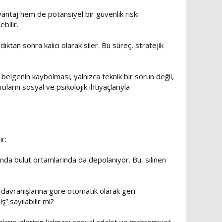
vantaj hem de potansiyel bir güvenlik riski
ebilir.
ıktan sonra kalıcı olarak siler. Bu süreç, stratejik
a belgenin kaybolması, yalnızca teknik bir sorun değil,
ların sosyal ve psikolojik ihtiyaçlarıyla
r:
nda bulut ortamlarında da depolanıyor. Bu, silinen
 davranışlarına göre otomatik olarak geri
” sayılabilir mi?