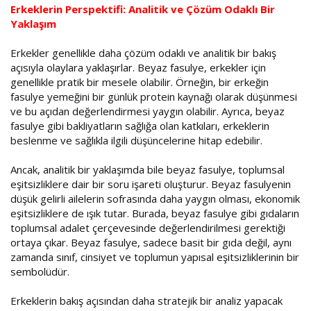
Erkeklerin Perspektifi: Analitik ve Çözüm Odaklı Bir
Yaklaşım
Erkekler genellikle daha çözüm odaklı ve analitik bir bakış
açısıyla olaylara yaklaşırlar. Beyaz fasulye, erkekler için
genellikle pratik bir mesele olabilir. Örneğin, bir erkeğin
fasulye yemeğini bir günlük protein kaynağı olarak düşünmesi
ve bu açıdan değerlendirmesi yaygın olabilir. Ayrıca, beyaz
fasulye gibi bakliyatların sağlığa olan katkıları, erkeklerin
beslenme ve sağlıkla ilgili düşüncelerine hitap edebilir.
Ancak, analitik bir yaklaşımda bile beyaz fasulye, toplumsal
eşitsizliklere dair bir soru işareti oluşturur. Beyaz fasulyenin
düşük gelirli ailelerin sofrasında daha yaygın olması, ekonomik
eşitsizliklere de ışık tutar. Burada, beyaz fasulye gibi gıdaların
toplumsal adalet çerçevesinde değerlendirilmesi gerektiği
ortaya çıkar. Beyaz fasulye, sadece basit bir gıda değil, aynı
zamanda sınıf, cinsiyet ve toplumun yapısal eşitsizliklerinin bir
sembolüdür.
Erkeklerin bakış açısından daha stratejik bir analiz yapacak