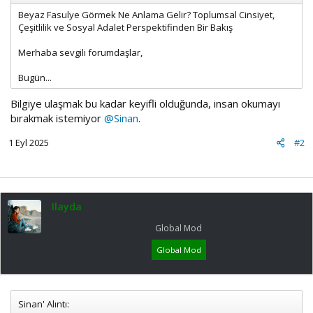
Beyaz Fasulye Görmek Ne Anlama Gelir? Toplumsal Cinsiyet,
Çeşitlilik ve Sosyal Adalet Perspektifinden Bir Bakış
Merhaba sevgili forumdaşlar,
Bugün...
Bilgiye ulaşmak bu kadar keyifli olduğunda, insan okumayı
bırakmak istemiyor
@Sinan
.
1 Eyl 2025
#2
Ilayda
Global Mod
Global Mod
Sinan' Alıntı: