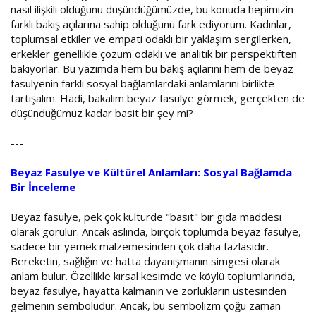
nasıl ilişkili olduğunu düşündüğümüzde, bu konuda hepimizin
farklı bakış açılarına sahip olduğunu fark ediyorum. Kadınlar,
toplumsal etkiler ve empati odaklı bir yaklaşım sergilerken,
erkekler genellikle çözüm odaklı ve analitik bir perspektiften
bakıyorlar. Bu yazımda hem bu bakış açılarını hem de beyaz
fasulyenin farklı sosyal bağlamlardaki anlamlarını birlikte
tartışalım. Hadi, bakalım beyaz fasulye görmek, gerçekten de
düşündüğümüz kadar basit bir şey mi?
---
Beyaz Fasulye ve Kültürel Anlamları: Sosyal Bağlamda
Bir İnceleme
Beyaz fasulye, pek çok kültürde "basit" bir gıda maddesi
olarak görülür. Ancak aslında, birçok toplumda beyaz fasulye,
sadece bir yemek malzemesinden çok daha fazlasıdır.
Bereketin, sağlığın ve hatta dayanışmanın simgesi olarak
anlam bulur. Özellikle kırsal kesimde ve köylü toplumlarında,
beyaz fasulye, hayatta kalmanın ve zorlukların üstesinden
gelmenin sembolüdür. Ancak, bu sembolizm çoğu zaman