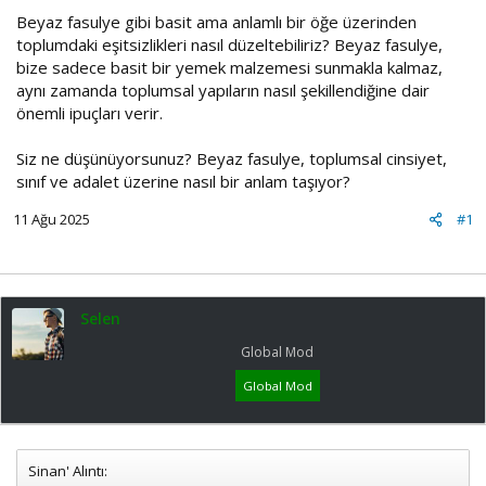
Beyaz fasulye gibi basit ama anlamlı bir öğe üzerinden
toplumdaki eşitsizlikleri nasıl düzeltebiliriz? Beyaz fasulye,
bize sadece basit bir yemek malzemesi sunmakla kalmaz,
aynı zamanda toplumsal yapıların nasıl şekillendiğine dair
önemli ipuçları verir.
Siz ne düşünüyorsunuz? Beyaz fasulye, toplumsal cinsiyet,
sınıf ve adalet üzerine nasıl bir anlam taşıyor?
11 Ağu 2025
#1
Selen
Global Mod
Global Mod
Sinan' Alıntı: