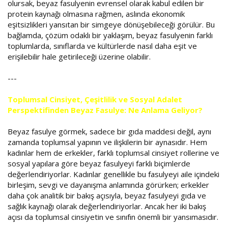
olursak, beyaz fasulyenin evrensel olarak kabul edilen bir
protein kaynağı olmasına rağmen, aslında ekonomik
eşitsizlikleri yansıtan bir simgeye dönüşebileceği görülür. Bu
bağlamda, çözüm odaklı bir yaklaşım, beyaz fasulyenin farklı
toplumlarda, sınıflarda ve kültürlerde nasıl daha eşit ve
erişilebilir hale getirileceği üzerine olabilir.
---
Toplumsal Cinsiyet, Çeşitlilik ve Sosyal Adalet
Perspektifinden Beyaz Fasulye: Ne Anlama Geliyor?
Beyaz fasulye görmek, sadece bir gıda maddesi değil, aynı
zamanda toplumsal yapının ve ilişkilerin bir aynasıdır. Hem
kadınlar hem de erkekler, farklı toplumsal cinsiyet rollerine ve
sosyal yapılara göre beyaz fasulyeyi farklı biçimlerde
değerlendiriyorlar. Kadınlar genellikle bu fasulyeyi aile içindeki
birleşim, sevgi ve dayanışma anlamında görürken; erkekler
daha çok analitik bir bakış açısıyla, beyaz fasulyeyi gıda ve
sağlık kaynağı olarak değerlendiriyorlar. Ancak her iki bakış
açısı da toplumsal cinsiyetin ve sınıfın önemli bir yansımasıdır.