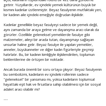
getirir. Yüzyıllardır, ev içindeki yemek kültürünün büyük bir
kısmını kadınlar üstlenmiştir. Beyaz fasulyenin mutfaktaki yeri,
bir kadının aile içindeki emeğiyle doğrudan ilişkilidir.
Kadınlar genellikle beyaz fasulyeyi sadece bir yemek değil,
aynı zamanda bir araya gelme ve dayanışma aracı olarak da
görürler. Özellikle geleneksel yemeklerde fasulye gibi
malzemeler, aileyi bir arada tutan, dayanışmayı sağlayan
unsurlar haline gelir. Beyaz fasulye ile yapılan yemekler,
anneler, büyükanneler ve diğer kadın figürleriyle geçmişi
hatırlatır. Bu, bir kadının kimliğiyle ilişkilendirilen, toplumun
beklentilerine de örtüşen bir noktadır.
Ancak burada önemli bir soru ortaya çıkıyor: Beyaz fasulyenin
bu sembolizmi, kadınların ev içindeki rollerinin sadece
"geleneksel" bir yansıması mı, yoksa kadınların toplumsal
hayattaki eşit hak ve fırsatlara sahip olabilmesi için bir sosyal
adalet aracı olabilir mi?
---